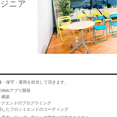
ンジニア
改修・保守・運用を担当して頂きます。
Webアプリ開発
・構築
用したバックエンドのプログラミング
ct等)を使用したフロントエンドのコーディング