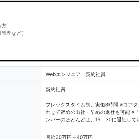
る方
怠管理など）
Webエンジニア 契約社員
契約社員
フレックスタイム制、実働8時間 ※コアタイム
わせて遅めの出社・早めの退社も可能 ※
ンバーのほとんどは、19：30に退社して
月給30万円～40万円