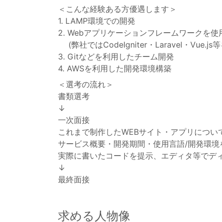
＜こんな経験ある方優遇します＞
1. LAMP環境での開発
2. Webアプリケーションフレームワークを
(弊社ではCodeIgniter・Laravel・Vue.
3. Gitなどを利用したチーム開発
4. AWSを利用した開発環境構築
＜選考の流れ＞
書類選考
↓
一次面接
これまで制作したWEBサイト・アプリについ
サービス概要・開発期間・使用言語/開発環境
実際に書いたコードを提示、エディタ等でデ
↓
最終面接
求める人物像