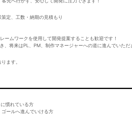
、客先へ行かず、安心して開発に注力できます！
様策定、工数・納期の見積もり
言語、フレームワークを使用して開発提案することも歓迎です！
き、将来はPL、PM、制作マネージャーへの道に進んでいただ
おります。
ク」に慣れている方
、ゴールへ進んでいける方