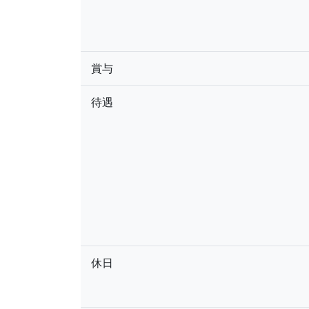
賞与
待遇
休日