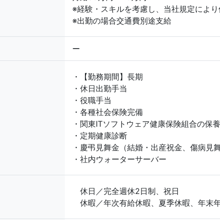
※経験・スキルを考慮し、当社規定により
※出勤の場合交通費別途支給
ー
・【勤務期間】長期
・休日出勤手当
・役職手当
・各種社会保険完備
・関東ITソフトウェア健康保険組合の保
・定期健康診断
・慶弔見舞金（結婚・出産祝金、傷病見舞
・社内ウォーターサーバー
休日／完全週休2日制、祝日
休暇／年次有給休暇、夏季休暇、年末年