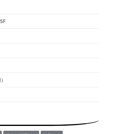
5F
円）