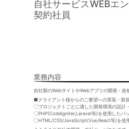
自社サービスWEBエ
契約社員
業務内容
自社製のWebサイトやWebアプリの開発・
■クライアント様からのご要望への実装・新規
〇プロジェクトごとに適した開発環境の設計
〇PHP(CodeIgniter,Laravel等)を使
〇HTML/CSS/JavaScript(Vue,Rea