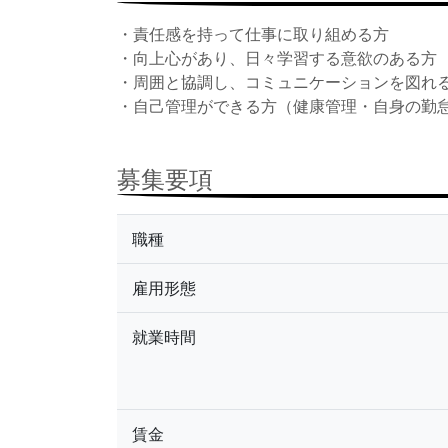
・責任感を持って仕事に取り組める方
・向上心があり、日々学習する意欲のある方
・周囲と協調し、コミュニケーションを図れ
・自己管理ができる方（健康管理・自身の勤
募集要項
職種
雇用形態
就業時間
賃金