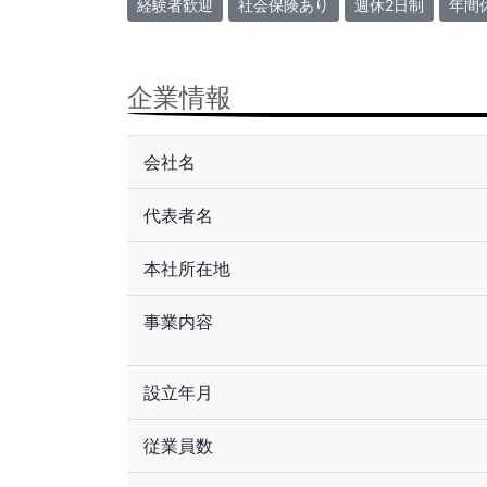
経験者歓迎
社会保険あり
週休2日制
年間
企業情報
会社名
代表者名
本社所在地
事業内容
設立年月
従業員数