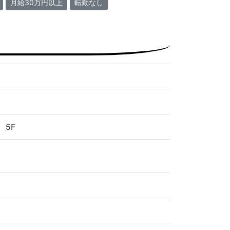
月給30万円以上
転勤なし
 5F