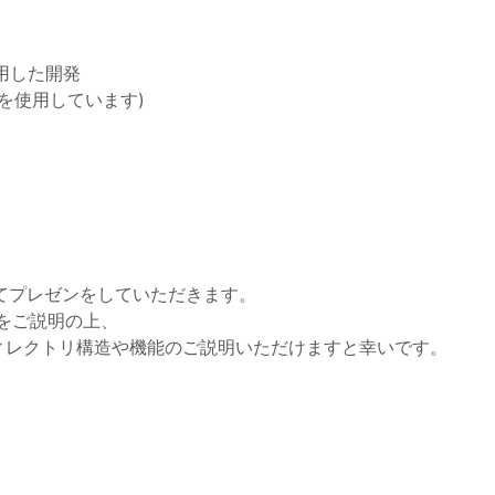
使用した開発
js等を使用しています)
てプレゼンをしていただきます。
をご説明の上、
ィレクトリ構造や機能のご説明いただけますと幸いです。