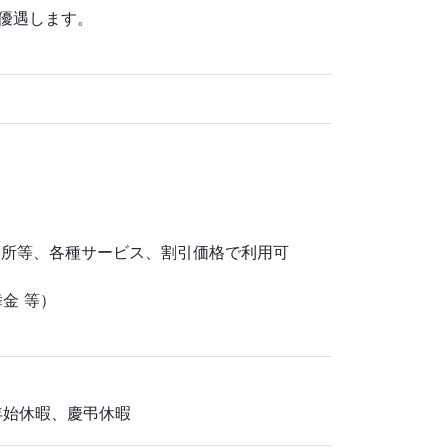
優遇します。
養所等、各種サービス、割引価格で利用可
金 等）
始休暇、慶弔休暇