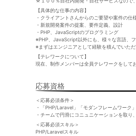
☆１００％自社内開発・自社サービスなので
【具体的な仕事の内容】
・クライアントさんからのご要望や案件の仕
・新規開発案件の提案、要件定義、設計
・PHP、JavaScriptのプログラミング
※PHP、JavaScript以外にも、様々な
※まずはエンジニアとして経験を積んでいただ
【テレワークについて】
現在、制作メンバーは全員テレワークをして
応募資格
＜応募必須条件＞
・「PHP/Laravel」「モダンフレームワー
・チームで円滑にコニュニケーションを取り
＜応募必須スキル＞
PHP/Laravelスキル