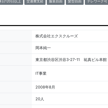
休日120日以上
交通費支給
服装自由
髪型自由
テレワーク可
株式会社エクスクルーズ
岡本純一
東京都渋谷区渋谷3-27-11 祐真ビル本館
IT事業
2008年8月
20人